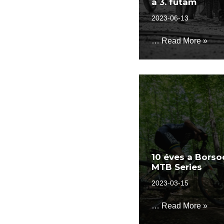
a 3. futam
2023-06-13
…
Read More »
10 éves a Borso
MTB Series
2023-03-15
…
Read More »