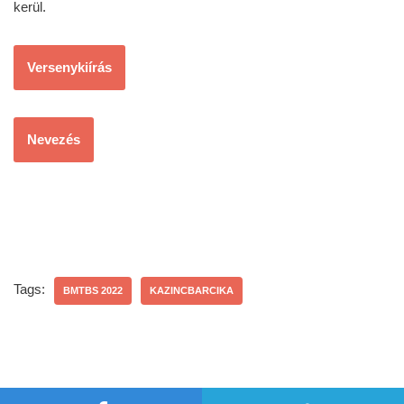
kerül.
Versenykiírás
Nevezés
Tags:
BMTBS 2022
KAZINCBARCIKA