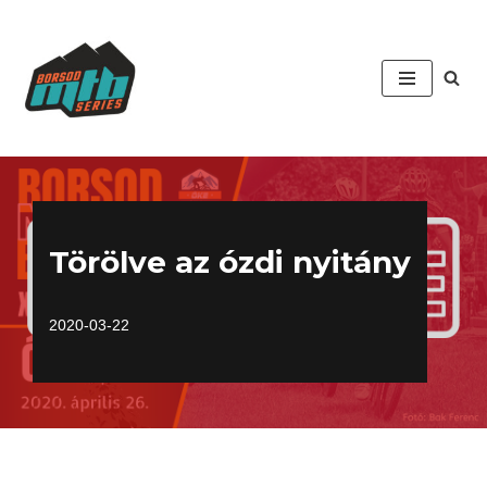
Skip
to
content
Törölve az ózdi nyitány
2020-03-22