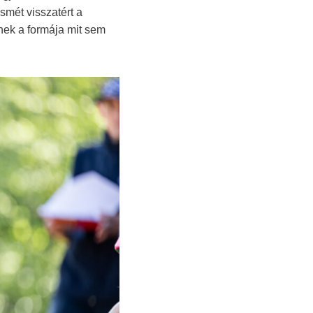
smét visszatért a
nek a formája mit sem