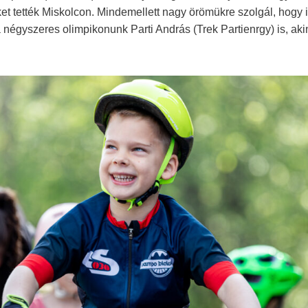
ket tették Miskolcon. Mindemellett nagy örömükre szolgál, hogy i
 négyszeres olimpikonunk Parti András (Trek Partienrgy) is, aki