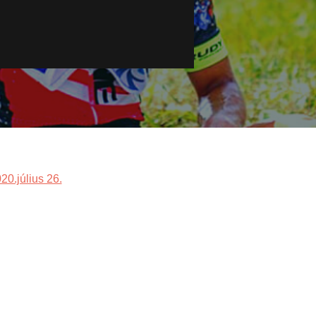
0.július 26.