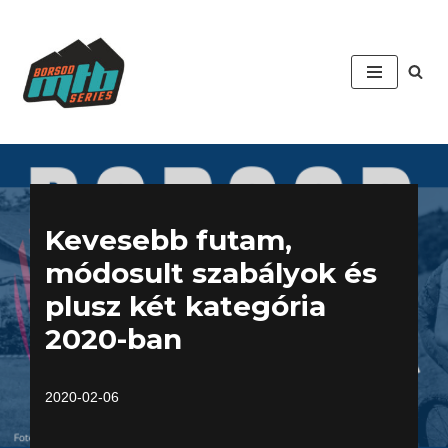
Skip
to
content
Kevesebb futam,
módosult szabályok és
plusz két kategória
2020-ban
2020-02-06