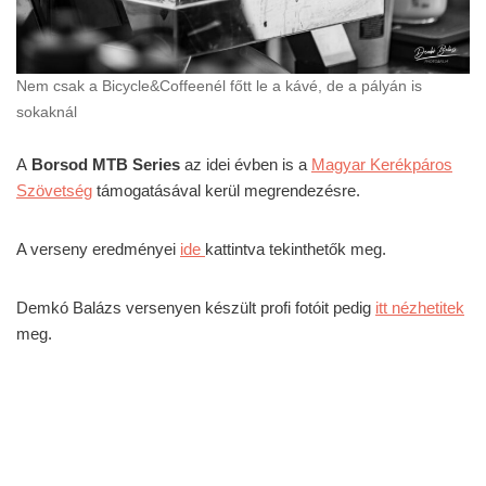
Nem csak a Bicycle&Coffeenél főtt le a kávé, de a pályán is
sokaknál
A
Borsod MTB Series
az idei évben is a
Magyar Kerékpáros
Szövetség
támogatásával kerül megrendezésre.
A verseny eredményei
ide
kattintva tekinthetők meg.
Demkó Balázs versenyen készült profi fotóit pedig
itt nézhetitek
meg.